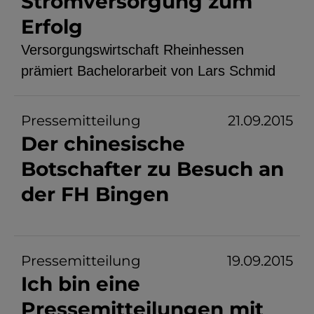
Stromversorgung zum
YouTube
Erfolg
Versorgungswirtschaft Rheinhessen
prämiert Bachelorarbeit von Lars Schmid
ChatBot
Pressemitteilung
21.09.2015
Der chinesische
Botschafter zu Besuch an
der FH Bingen
Pressemitteilung
19.09.2015
Ich bin eine
Pressemitteilungen mit