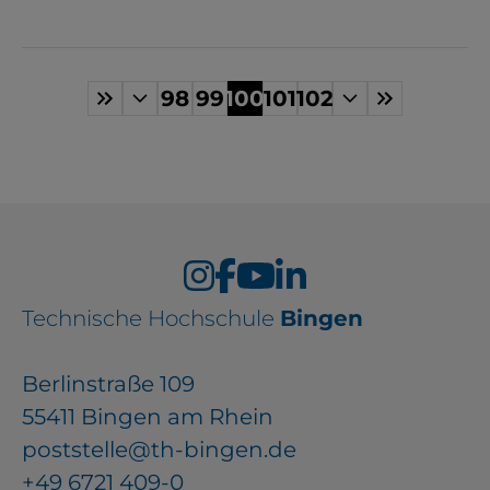
98
99
100
101
102
Technische Hochschule
Bingen
Berlinstraße 109
55411 Bingen am Rhein
poststelle@th-bingen.de
+49 6721 409-0