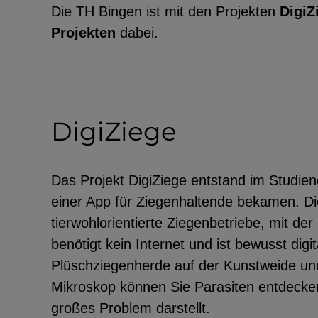
Die TH Bingen ist mit den Projekten
DigiZ
Projekten
dabei.
DigiZiege
Das Projekt DigiZiege entstand im Studien
einer App für Ziegenhaltende bekamen. Die
tierwohlorientierte Ziegenbetriebe, mit de
benötigt kein Internet und ist bewusst digi
Plüschziegenherde auf der Kunstweide und 
Mikroskop können Sie Parasiten entdecken
großes Problem darstellt.