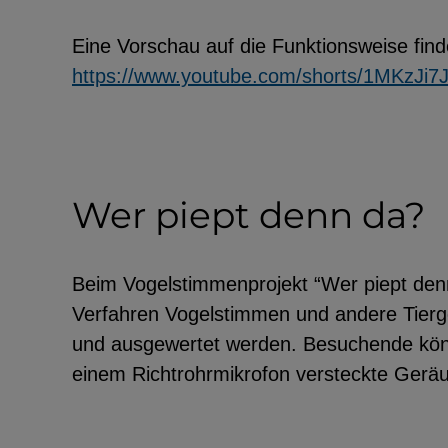
Eine Vorschau auf die Funktionsweise find
https://www.youtube.com/shorts/1MKzJi
Wer piept denn da?
Beim Vogelstimmenprojekt “Wer piept denn
Verfahren Vogelstimmen und andere Tier
und ausgewertet werden. Besuchende könn
einem Richtrohrmikrofon versteckte Geräus