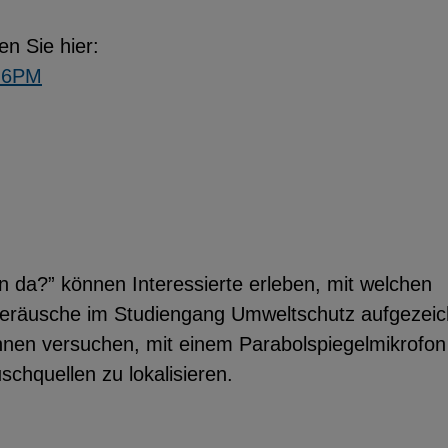
en Sie hier:
7J6PM
 da?” können Interessierte erleben, mit welchen
geräusche im Studiengang Umweltschutz aufgezeic
en versuchen, mit einem Parabolspiegelmikrofon
chquellen zu lokalisieren.