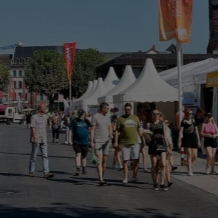
utzerdaten
Einbinden