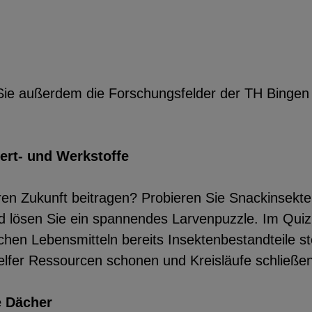
 außerdem die Forschungsfelder der TH Bingen
ert- und Werkstoffe
ren Zukunft beitragen? Probieren Sie Snackinsekte
nd lösen Sie ein spannendes Larvenpuzzle. Im Quiz
ichen Lebensmitteln bereits Insektenbestandteile s
 Helfer Ressourcen schonen und Kreisläufe schließe
e Dächer