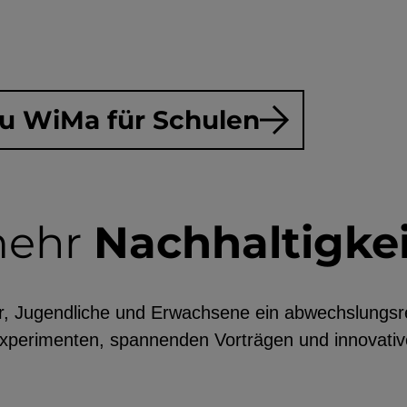
zu WiMa für Schulen
mehr
Nachhaltigkei
, Jugendliche und Erwachsene ein abwechslungsr
Experimenten, spannenden Vorträgen und innovati