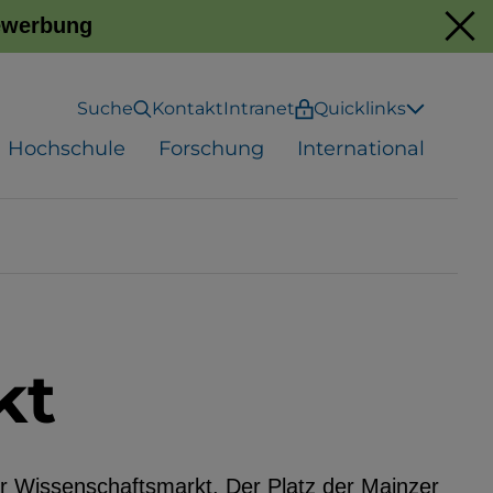
Bewerbung
Suche
Kontakt
Intranet
Quicklinks
Hochschule
Forschung
International
kt
r Wissenschaftsmarkt. Der Platz der Mainzer