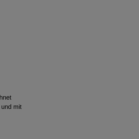
hnet
 und mit