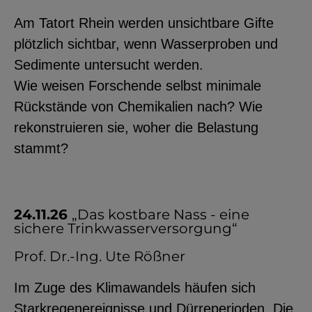
Am Tatort Rhein werden unsichtbare Gifte
plötzlich sichtbar, wenn Wasserproben und
Sedimente untersucht werden.​
Wie weisen Forschende selbst minimale
Rückstände von Chemikalien nach? Wie
rekonstruieren sie, woher die Belastung
stammt?
24.11.26
„Das kostbare Nass - eine
sichere Trinkwasserversorgung“
Prof. Dr.-Ing. Ute Rößner
Im Zuge des Klimawandels häufen sich
Starkregenereignisse und Dürreperioden. Die