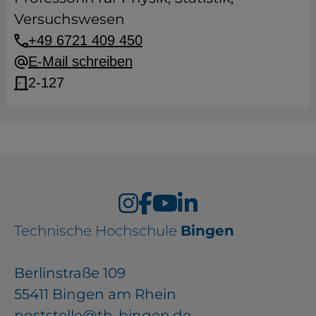
Versuchswesen
+49 6721 409 450
E-Mail schreiben
2-127
Technische Hochschule
Bingen
Berlinstraße 109
55411 Bingen am Rhein
poststelle@th-bingen.de