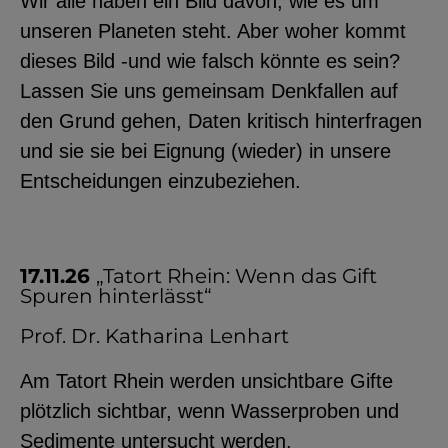
Wir alle haben ein Bild davon, wie es um
unseren Planeten steht. Aber woher kommt
dieses Bild -und wie falsch könnte es sein?
Lassen Sie uns gemeinsam Denkfallen auf
den Grund gehen, Daten kritisch hinterfragen
und sie sie bei Eignung (wieder) in unsere
Entscheidungen einzubeziehen.
17.11.26
„Tatort Rhein: Wenn das Gift
Spuren hinterlässt“
Prof. Dr. Katharina Lenhart
Am Tatort Rhein werden unsichtbare Gifte
plötzlich sichtbar, wenn Wasserproben und
Sedimente untersucht werden.​