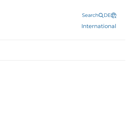
Search
DE
International