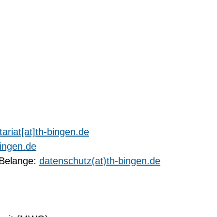
ariat[at]th-bingen.de
bingen.de
-Belange:
datenschutz(at)th-bingen.de