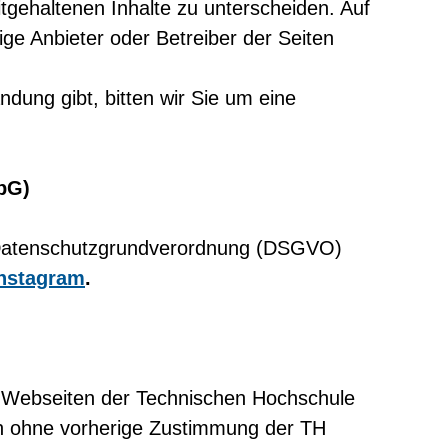
tgehaltenen Inhalte zu unterscheiden. Auf
ilige Anbieter oder Betreiber der Seiten
ndung gibt, bitten wir Sie um eine
pG)
Datenschutzgrundverordnung (DSGVO)
nstagram
.
n Webseiten der Technischen Hochschule
rfen ohne vorherige Zustimmung der TH