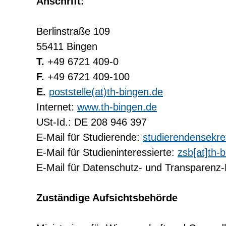
Anschrift:
Berlinstraße 109
55411 Bingen
T.
+49 6721 409-0
F.
+49 6721 409-100
E.
poststelle(at)th-bingen.de
Internet:
www.th-bingen.de
USt-Id.: DE 208 946 397
E-Mail für Studierende:
studierendensekret
E-Mail für Studieninteressierte:
zsb[at]th-
E-Mail für Datenschutz- und Transparenz
Zuständige Aufsichtsbehörde