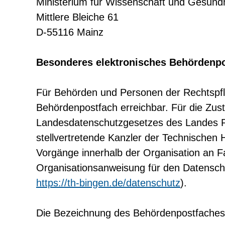
Ministerium für Wissenschaft und Gesun
Mittlere Bleiche 61
D-55116 Mainz
Besonderes elektronisches Behördenp
Für Behörden und Personen der Rechtspfl
Behördenpostfach erreichbar. Für die Zus
Landesdatenschutzgesetzes des Landes Rh
stellvertretende Kanzler der Technischen
Vorgänge innerhalb der Organisation an Fac
Organisationsanweisung für den Datensch
https://th-bingen.de/datenschutz
).
Die Bezeichnung des Behördenpostfaches 