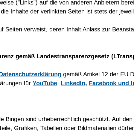
eise ("Links") auf die von anderen Anbietern berei
die Inhalte der verlinkten Seiten ist stets der jewe
f Seiten verweist, deren Inhalt Anlass zur Beansta
arenz gemäß Landestransparenzgesetz (LTrans
Datenschutzerklärung
gemäß Artikel 12 der EU 
lärungen für
YouTube
,
LinkedIn
,
Facebook und I
e Bingen sind urheberrechtlich geschützt. Auf de
tteile, Grafiken, Tabellen oder Bildmaterialien dü