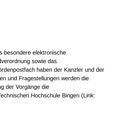
s besondere elektronische
ndverordnung sowie das
ördenpostfach haben der Kanzler und der
gen und Fragestellungen werden die
ung der Vorgänge die
Technischen Hochschule Bingen (Link: