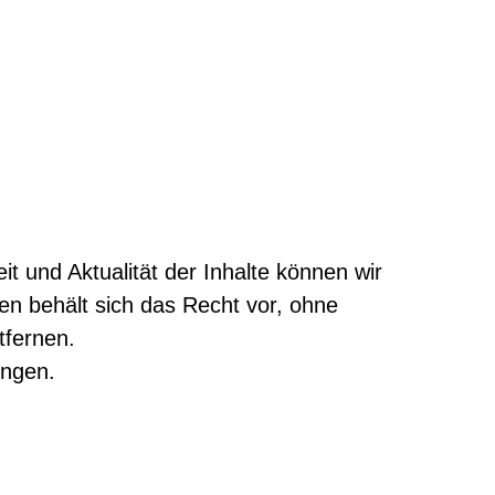
eit und Aktualität der Inhalte können wir
n behält sich das Recht vor, ohne
tfernen.
ingen.