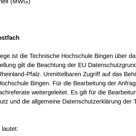
dheit (MWG)
ostfach
ege ist die Technische Hochschule Bingen über da
tellung gilt die Beachtung der EU Datenschutzgru
einland-Pfalz. Unmittelbaren Zugriff auf das Beh
 Hochschule Bingen. Für die Bearbeitung der Anfra
hreferate weitergeleitet. Es gilt für die Bearbeit
utz und die allgemeine Datenschutzerklärung der 
lautet: