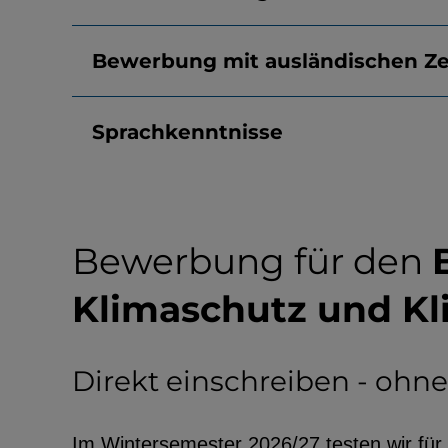
Bewerbung mit ausländischen Z
Sprachkenntnisse
Bewerbung für den
Klimaschutz und K
Direkt einschreiben - oh
Im Wintersemester 2026/27 testen wir für