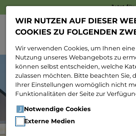
Jetzt fü
WIR NUTZEN AUF DIESER WE
COOKIES ZU FOLGENDEN ZW
Wir verwenden Cookies, um Ihnen eine
Nutzung unseres Webangebots zu ermö
können selbst entscheiden, welche Kat
zulassen möchten. Bitte beachten Sie, d
Ihrer Einstellungen womöglich nicht me
Funktionalitäten der Seite zur Verfügun
Notwendige Cookies
Externe Medien