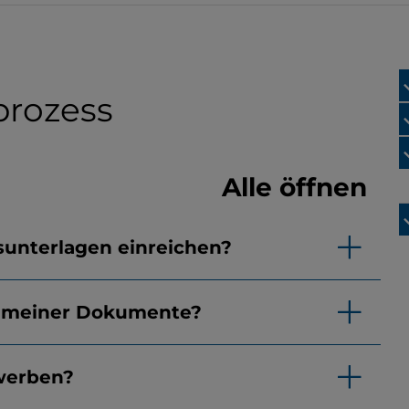
rozess
Alle öffnen
sunterlagen einreichen?
n meiner Dokumente?
werben?