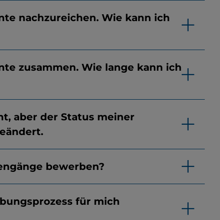
nte nachzureichen. Wie kann ich
ente zusammen. Wie lange kann ich
, aber der Status meiner
eändert.
iengänge bewerben?
bungsprozess für mich