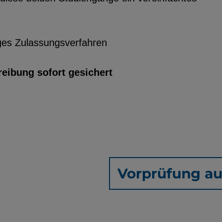
iges Zulassungsverfahren
reibung sofort gesichert
Vorprüfung au