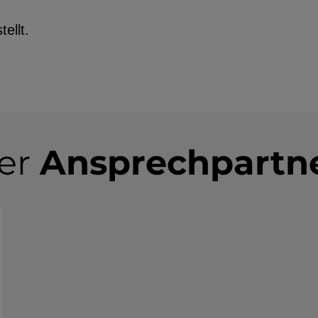
ellt.
er
Ansprechpartn