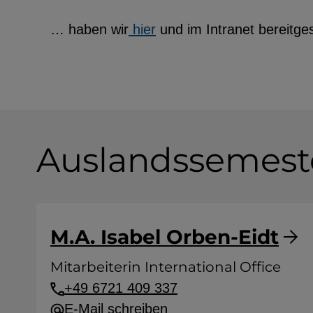
… haben wir
hier
und im Intranet bereitgest
Auslandssemest
M.A. Isabel Orben-Eidt
Mitarbeiterin International Office
+49 6721 409 337
E-Mail schreiben