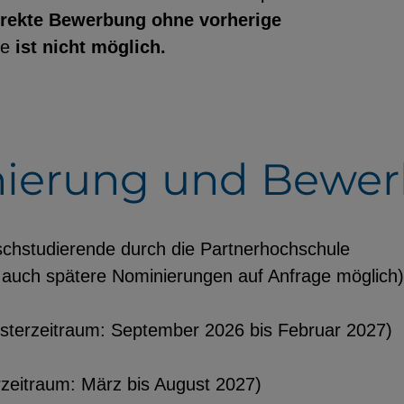
irekte Bewerbung
ohne vorherige
le
ist nicht möglich.
utzerdaten
Einbinden
nierung und Bewe
schstudierende durch die Partnerhochschule
nd auch spätere Nominierungen auf Anfrage möglich)
terzeitraum: September 2026 bis Februar 2027)
zeitraum: März bis August 2027)