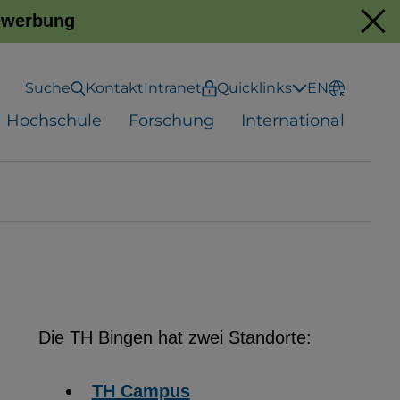
Bewerbung
Suche
Kontakt
Intranet
Quicklinks
EN
Hochschule
Forschung
International
Die TH Bingen hat zwei Standorte:
TH Campus