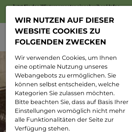
Jetzt für das Wintersemester einschreiben!
Infos
zur Bewerbung
WIR NUTZEN AUF DIESER
WEBSITE COOKIES ZU
FOLGENDEN ZWECKEN
Menü
© TH Bingen
Wir verwenden Cookies, um Ihnen
eine optimale Nutzung unseres
Webangebots zu ermöglichen. Sie
können selbst entscheiden, welche
Kategorien Sie zulassen möchten.
Bitte beachten Sie, dass auf Basis Ihrer
Einstellungen womöglich nicht mehr
alle Funktionalitäten der Seite zur
Verfügung stehen.