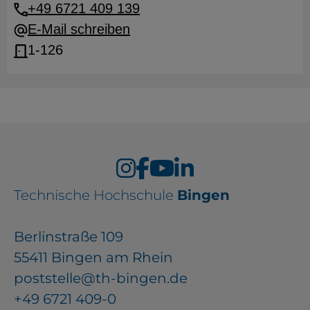
+49 6721 409 139
E-Mail schreiben
1-126
Technische Hochschule
Bingen
Berlinstraße 109
55411 Bingen am Rhein
poststelle@th-bingen.de
+49 6721 409-0