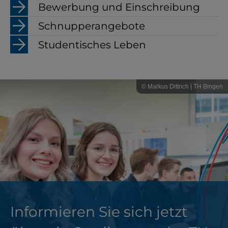
Bewerbung und Einschreibung
YouTube
Schnupperangebote
Studentisches Leben
ChatBot
© Markus Dittrich | TH Bingen
Informieren Sie sich jetzt