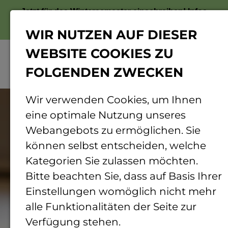
Jetzt für das Wintersemester einschreiben!
Infos
zur Bewerbung
WIR NUTZEN AUF DIESER
WEBSITE COOKIES ZU
FOLGENDEN ZWECKEN
Menü
© Adobe Stock
Wir verwenden Cookies, um Ihnen
eine optimale Nutzung unseres
Webangebots zu ermöglichen. Sie
können selbst entscheiden, welche
Kategorien Sie zulassen möchten.
Bitte beachten Sie, dass auf Basis Ihrer
Einstellungen womöglich nicht mehr
alle Funktionalitäten der Seite zur
Verfügung stehen.