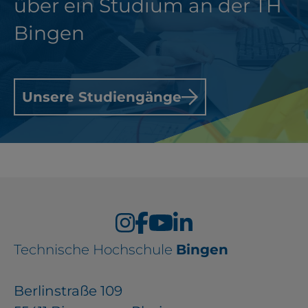
über ein Studium an der TH
Bingen
Unsere Studiengänge
Technische Hochschule
Bingen
Berlinstraße 109