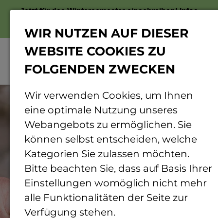
Jetzt für das Wintersemester einschreiben!
Infos
zur Bewerbung
WIR NUTZEN AUF DIESER
WEBSITE COOKIES ZU
FOLGENDEN ZWECKEN
Menü
© Oliver Reetz | DAAD
Wir verwenden Cookies, um Ihnen
eine optimale Nutzung unseres
Webangebots zu ermöglichen. Sie
können selbst entscheiden, welche
Kategorien Sie zulassen möchten.
Bitte beachten Sie, dass auf Basis Ihrer
Einstellungen womöglich nicht mehr
alle Funktionalitäten der Seite zur
Verfügung stehen.