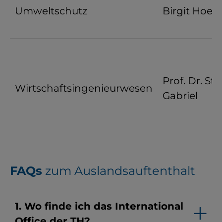
Umweltschutz
Birgit Hoes
Prof. Dr. St
Wirtschaftsingenieurwesen
Gabriel
FAQs
zum Auslandsauftenthalt
1. Wo finde ich das International
Office der TH?