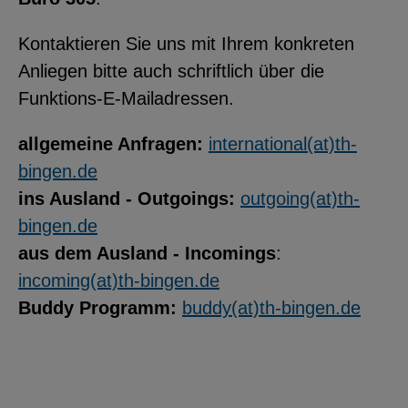
Kontaktieren Sie uns mit Ihrem konkreten
Anliegen bitte auch schriftlich über die
Funktions-E-Mailadressen.
allgemeine Anfragen:
international(at)th-
bingen.de
ins Ausland - Outgoings:
outgoing(at)th-
bingen.de
aus dem Ausland - Incomings
:
incoming(at)th-bingen.de
Buddy Programm:
buddy(at)th-bingen.de