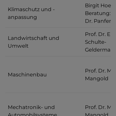
Birgit Hoess
Klimaschutz und -
Beratung: Pr
anpassung
Dr. Panfero
Prof. Dr. El
Landwirtschaft und
Schulte-
Umwelt
Gelderman
Prof. Dr. Mi
Maschinenbau
Mangold
Mechatronik- und
Prof. Dr. Mi
Automobilsysteme
Mangold