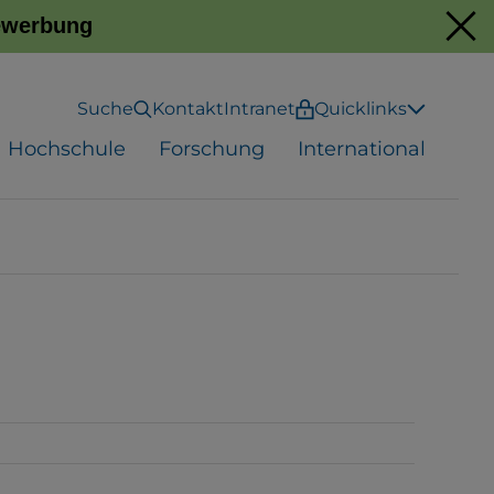
Bewerbung
Suche
Kontakt
Intranet
Quicklinks
Hochschule
Forschung
International