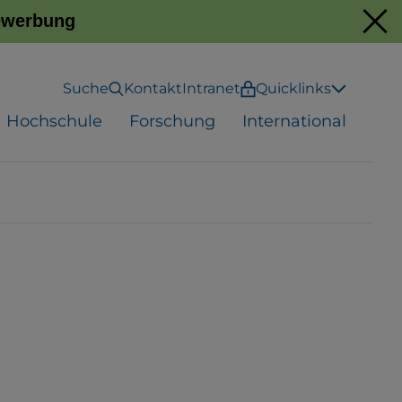
Bewerbung
Suche
Kontakt
Intranet
Quicklinks
Hochschule
Forschung
International