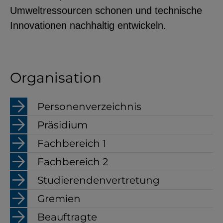
Umweltressourcen schonen und technische
YouTube
Innovationen nachhaltig entwickeln.
ChatBot
Organisation
Personenverzeichnis
Präsidium
Fachbereich 1
Fachbereich 2
Studierendenvertretung
Gremien
Beauftragte