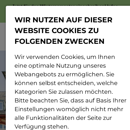
Jetzt für das Wintersemester einschreiben!
Infos
zur Bewerbung
WIR NUTZEN AUF DIESER
WEBSITE COOKIES ZU
FOLGENDEN ZWECKEN
Menü
© Carsten Costard | TH Bingen
Wir verwenden Cookies, um Ihnen
eine optimale Nutzung unseres
Webangebots zu ermöglichen. Sie
können selbst entscheiden, welche
Kategorien Sie zulassen möchten.
Bitte beachten Sie, dass auf Basis Ihrer
Einstellungen womöglich nicht mehr
alle Funktionalitäten der Seite zur
Verfügung stehen.