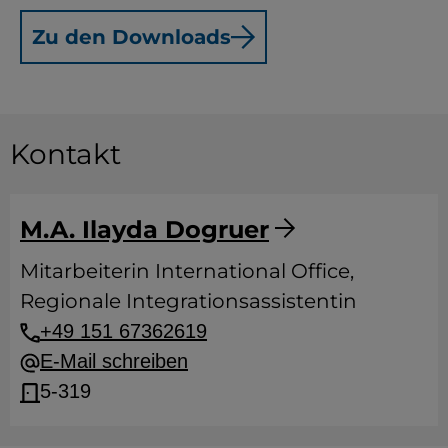
YouTube
Zu den Downloads
ChatBot
Kontakt
M.A. Ilayda Dogruer
Mitarbeiterin International Office,
Regionale Integrationsassistentin
+49 151 67362619
E-Mail schreiben
5-319