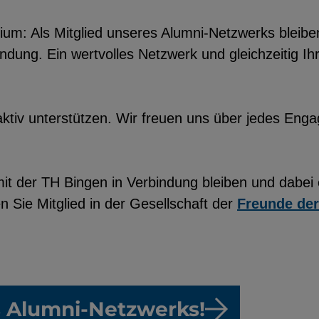
um: Als Mitglied unseres Alumni-Netzwerks bleiben
dung. Ein wertvolles Netzwerk und gleichzeitig Ih
utzerdaten
aktiv unterstützen. Wir freuen uns über jedes En
Einbinden
t der TH Bingen in Verbindung bleiben und dabei 
 Sie Mitglied in der Gesellschaft der
Freunde de
es Alumni-Netzwerks!