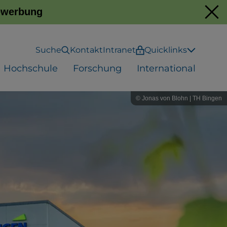
Bewerbung
Suche
Kontakt
Intranet
Quicklinks
Hochschule
Forschung
International
© Jonas von Blohn | TH Bingen