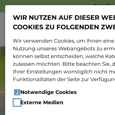
Jetzt fü
WIR NUTZEN AUF DIESER WE
COOKIES ZU FOLGENDEN ZW
Wir verwenden Cookies, um Ihnen eine
Nutzung unseres Webangebots zu ermö
können selbst entscheiden, welche Kat
zulassen möchten. Bitte beachten Sie, d
Ihrer Einstellungen womöglich nicht me
Funktionalitäten der Seite zur Verfügun
Notwendige Cookies
Externe Medien