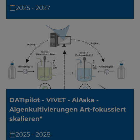
2025 - 2027
DATIpilot - VIVET - AlAska -
Algenkultivierungen Art-fokussiert
skalieren"
2025 - 2028