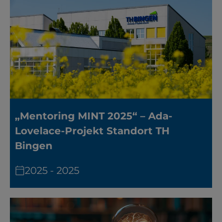
„Mentoring MINT 2025“ – Ada-
Lovelace-Projekt Standort TH
Bingen
2025 - 2025