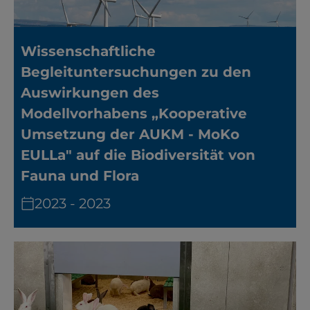
Wissenschaftliche
Begleituntersuchungen zu den
Auswirkungen des
Modellvorhabens „Kooperative
Umsetzung der AUKM - MoKo
EULLa" auf die Biodiversität von
Fauna und Flora
2023 - 2023