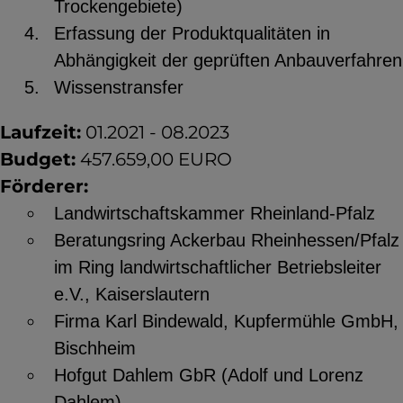
Trockengebiete)
Erfassung der Produktqualitäten in
Abhängigkeit der geprüften Anbauverfahren
Wissenstransfer
Laufzeit:
01.2021 - 08.2023
Budget:
457.659,00 EURO
Förderer:
Landwirtschaftskammer Rheinland-Pfalz
Beratungsring Ackerbau Rheinhessen/Pfalz
im Ring landwirtschaftlicher Betriebsleiter
e.V., Kaiserslautern
Firma Karl Bindewald, Kupfermühle GmbH,
Bischheim
Hofgut Dahlem GbR (Adolf und Lorenz
Dahlem)