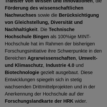
Transfer von Wissen und Innovationen
, die
Förderung des wissenschaftlichen
Nachwuchses
sowie die
Berücksichtigung
von Gleichstellung, Diversität und
Nachhaltigkeit
. Die
Technische
Hochschule Bingen
als 100%ige MINT-
Hochschule hat im Rahmen der bisherigen
Forschungsinitiative ihre Schwerpunkte in den
Bereichen
Agrarwissenschaften
,
Umwelt-
und Klimaschutz
,
Industrie 4.0
und
Biotechnologie
gezielt ausgebaut. Diese
Entwicklungen spiegeln sich in stetig
wachsenden Drittmittelprojekten und in der
Anerkennung der Hochschule auf der
Forschungslandkarte der HRK
wider.