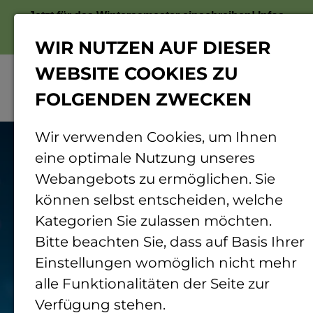
Jetzt für das Wintersemester einschreiben!
Infos
zur Bewerbung
WIR NUTZEN AUF DIESER
WEBSITE COOKIES ZU
FOLGENDEN ZWECKEN
Menü
© Adobe Stock
Wir verwenden Cookies, um Ihnen
eine optimale Nutzung unseres
Webangebots zu ermöglichen. Sie
können selbst entscheiden, welche
Kategorien Sie zulassen möchten.
Bitte beachten Sie, dass auf Basis Ihrer
Einstellungen womöglich nicht mehr
alle Funktionalitäten der Seite zur
Verfügung stehen.