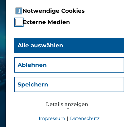
Notwendige Cookies
Externe Medien
Alle auswählen
Ablehnen
Speichern
Details anzeigen
Forschungsinitiative 2024-
2028
Impressum
|
Datenschutz
NOTWENDIGE COOKIES