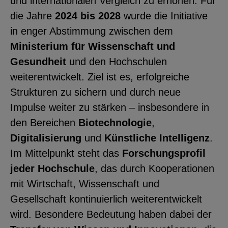
und internationalen Vergleich zu erhöhen. Für
YouTube
die Jahre
2024 bis 2028
wurde die Initiative
in enger Abstimmung zwischen dem
Ministerium für Wissenschaft und
ChatBot
Gesundheit
und den Hochschulen
weiterentwickelt. Ziel ist es, erfolgreiche
Strukturen zu sichern und durch neue
Impulse weiter zu stärken – insbesondere in
den Bereichen
Biotechnologie
,
Digitalisierung
und
Künstliche Intelligenz
.
Im Mittelpunkt steht das
Forschungsprofil
jeder Hochschule
, das durch Kooperationen
mit Wirtschaft, Wissenschaft und
Gesellschaft kontinuierlich weiterentwickelt
wird. Besondere Bedeutung haben dabei der