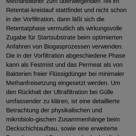
Methanbildner zum überwiegenden Teil im
YouTube
Retentat-kreislauf stattfindet und nicht schon
in der Vorfiltration, dann läßt sich die
Retentatphase vermutlich als wirkungsvolle
ChatBot
Zugabe für Startsubstrate beim optimierten
Anfahren von Biogasprozessen verwenden.
Die in der Vorfiltration abgeschiedene Phase
kann als Festmist und das Permeat als von
Bakterien freier Flüssigdünger bei minimaler
Methanfreisetzung eingesetzt werden. Um
den Rückhalt der Ultrafiltration bei Gülle
umfassender zu klären, ist eine detaillierte
Betrachtung der physikalischen und
mikrobiolo-gischen Zusammenhänge beim
Deckschichtaufbau, sowie eine erweiterte