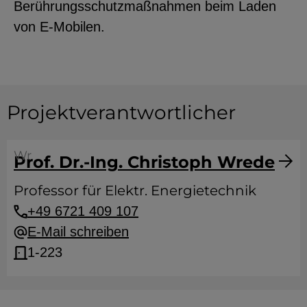
Berührungsschutzmaßnahmen beim Laden
von E-Mobilen.
Projektverantwortlicher
Wr
Prof. Dr.-Ing. Christoph Wrede
Professor für Elektr. Energietechnik
+49 6721 409 107
E-Mail schreiben
1-223