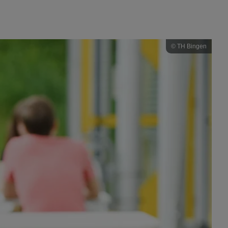
© TH Bingen