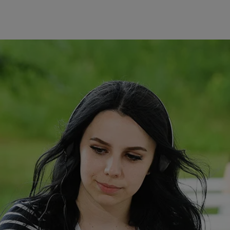
utzerdaten
Einbinden