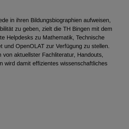
iede in ihren Bildungsbiographien aufweisen,
lität zu geben, zielt die TH Bingen mit dem
tzte Helpdesks zu Mathematik, Technische
et und OpenOLAT zur Verfügung zu stellen.
 von aktuellster Fachliteratur, Handouts,
wird damit effizientes wissenschaftliches