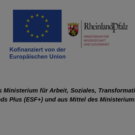
 Ministerium für Arbeit, Soziales, Transformat
nds Plus (ESF+) und aus Mittel des Ministeriu