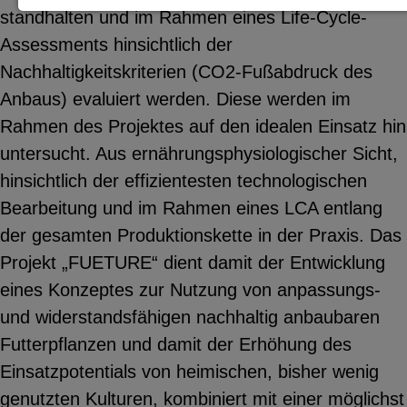
standhalten und im Rahmen eines Life-Cycle-
Notwendige Cookies zur Session-
Assessments hinsichtlich der
Verwaltung und für die generelle
Nachhaltigkeitskriterien (CO2-Fußabdruck des
Funktionalität der Seite (immer
Anbaus) evaluiert werden. Diese werden im
notwendig).
Rahmen des Projektes auf den idealen Einsatz hin
untersucht. Aus ernährungsphysiologischer Sicht,
hinsichtlich der effizientesten technologischen
Bearbeitung und im Rahmen eines LCA entlang
EXTERNE MEDIEN
der gesamten Produktionskette in der Praxis. Das
Seitenspezifische Erfassung von
Projekt „FUETURE“ dient damit der Entwicklung
Benutzerdaten durch
eines Konzeptes zur Nutzung von anpassungs-
Drittanbieter, bspw. über das
und widerstandsfähigen nachhaltig anbaubaren
Einbinden externer Videos,
Futterpflanzen und damit der Erhöhung des
Standortdaten oder
Einsatzpotentials von heimischen, bisher wenig
Stellenanzeigen.
genutzten Kulturen, kombiniert mit einer möglichst