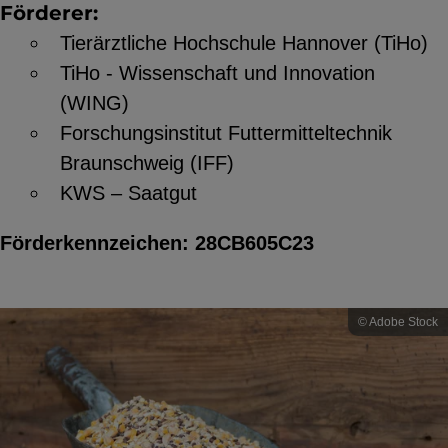
Förderer:
Tierärztliche Hochschule Hannover (TiHo)
TiHo - Wissenschaft und Innovation
(WING)
Forschungsinstitut Futtermitteltechnik
Braunschweig (IFF)
KWS – Saatgut
Förderkennzeichen: 28CB605C23
© Adobe Stock