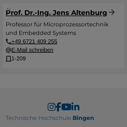
Al
Prof. Dr.-Ing. Jens Altenburg
Professor für Microprozessortechnik
und Embedded Systems
+49 6721 409 255
E-Mail schreiben
1-209
Technische Hochschule
Bingen