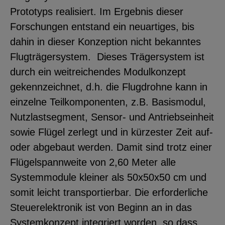
Prototyps realisiert. Im Ergebnis dieser
YouTube
Forschungen entstand ein neuartiges, bis
dahin in dieser Konzeption nicht bekanntes
ChatBot
Flugträgersystem. Dieses Trägersystem ist
durch ein weitreichendes Modulkonzept
gekennzeichnet, d.h. die Flugdrohne kann in
einzelne Teilkomponenten, z.B. Basismodul,
Nutzlastsegment, Sensor- und Antriebseinheit
sowie Flügel zerlegt und in kürzester Zeit auf-
oder abgebaut werden. Damit sind trotz einer
Flügelspannweite von 2,60 Meter alle
Systemmodule kleiner als 50x50x50 cm und
somit leicht transportierbar. Die erforderliche
Steuerelektronik ist von Beginn an in das
Systemkonzept integriert worden, so dass