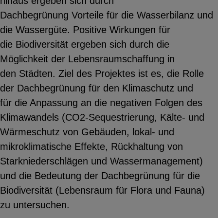
hinaus ergeben sich durch
Standortdaten oder
Dachbegrünung Vorteile für die Wasserbilanz und
Stellenanzeigen.
die Wassergüte. Positive Wirkungen für
die Biodiversität ergeben sich durch die
YouTube
Möglichkeit der Lebensraumschaffung in
den Städten. Ziel des Projektes ist es, die Rolle
der Dachbegrünung für den Klimaschutz und
ChatBot
für die Anpassung an die negativen Folgen des
Klimawandels (CO2-Sequestrierung, Kälte- und
Wärmeschutz von Gebäuden, lokal- und
mikroklimatische Effekte, Rückhaltung von
Starkniederschlägen und Wassermanagement)
und die Bedeutung der Dachbegrünung für die
Biodiversität (Lebensraum für Flora und Fauna)
zu untersuchen.