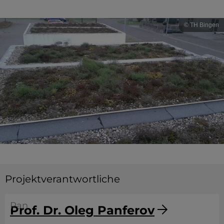
© TH Bingen
Projektverantwortliche
Pan
Prof. Dr. Oleg Panferov