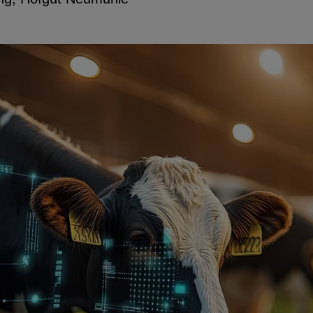
utzerdaten
Einbinden