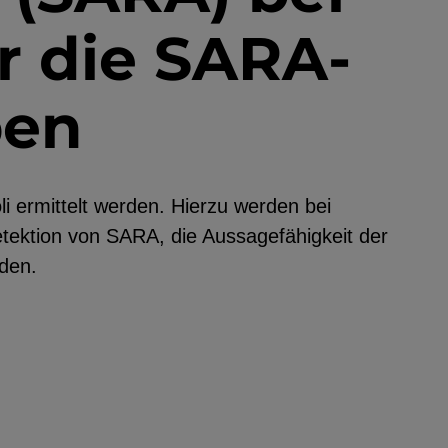
r die SARA­
ben
 ermittelt werden. Hierzu werden bei
etektion von SARA, die Aussagefähigkeit der
rden.