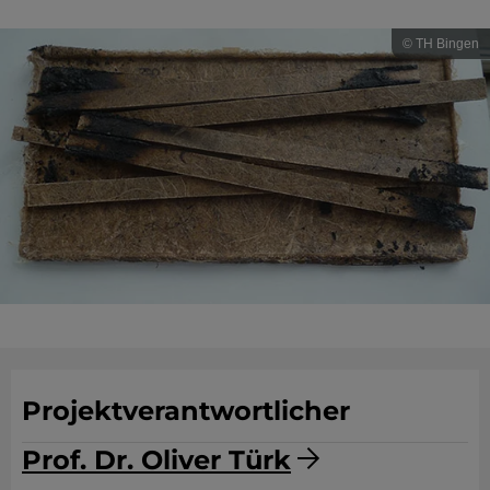
YouTube
© TH Bingen
ChatBot
Projektverantwortlicher
Prof. Dr. Oliver Türk