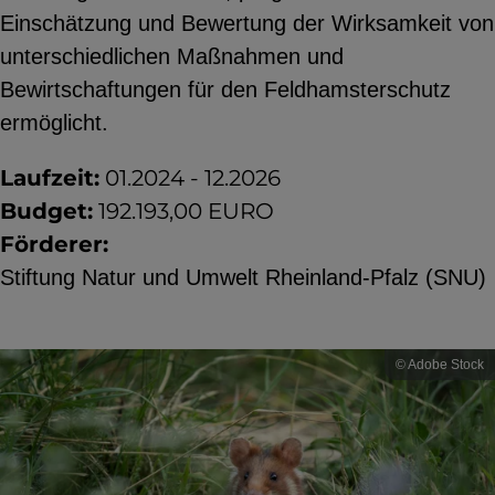
Einschätzung und Bewertung der Wirksamkeit von
YouTube
unterschiedlichen Maßnahmen und
Bewirtschaftungen für den Feldhamsterschutz
ChatBot
ermöglicht.
Laufzeit:
01.2024 - 12.2026
Budget:
192.193,00 EURO
Förderer:
Stiftung Natur und Umwelt Rheinland-Pfalz (SNU)
© Adobe Stock