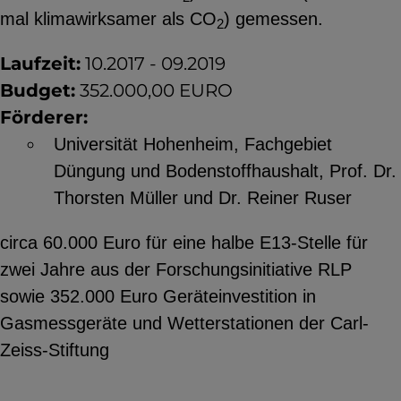
mal klimawirksamer als CO
) gemessen.
YouTube
2
Laufzeit:
10.2017 - 09.2019
Budget:
352.000,00 EURO
ChatBot
Förderer:
Universität Hohenheim, Fachgebiet
Düngung und Bodenstoffhaushalt, Prof. Dr.
Thorsten Müller und Dr. Reiner Ruser
circa 60.000 Euro für eine halbe E13-Stelle für
zwei Jahre aus der Forschungsinitiative RLP
sowie 352.000 Euro Geräteinvestition in
Gasmessgeräte und Wetterstationen der Carl-
Zeiss-Stiftung