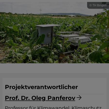
© TH Bingen
Projektverantwortlicher
Prof. Dr. Oleg Panferov
Professor für Klimawandel, Klimaschutz