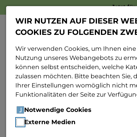
Jetzt fü
WIR NUTZEN AUF DIESER WE
COOKIES ZU FOLGENDEN ZW
Wir verwenden Cookies, um Ihnen eine
Nutzung unseres Webangebots zu ermö
Home
Carl-Zeiss-Stiftung
können selbst entscheiden, welche Kat
zulassen möchten. Bitte beachten Sie, d
Ihrer Einstellungen womöglich nicht me
Car
Funktionalitäten der Seite zur Verfügun
Notwendige Cookies
Externe Medien