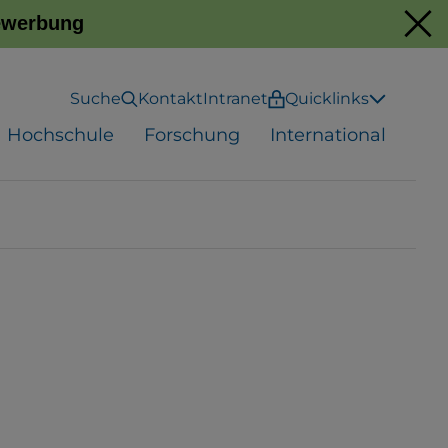
Bewerbung
Suche
Kontakt
Intranet
Quicklinks
Hochschule
Forschung
International