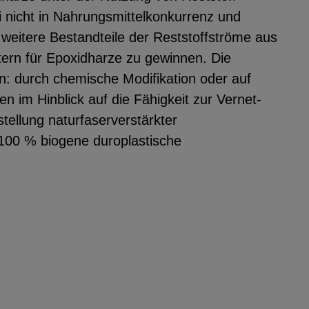
i nicht in Nahrungsmittelkonkurrenz und
s, weitere Bestandteile der Reststoffströme aus
tern für Epoxidharze zu gewinnen. Die
 durch chemische Modifikation oder auf
n im Hinblick auf die Fähigkeit zur Vernet-
ellung naturfaserverstärkter
 100 % biogene duroplastische