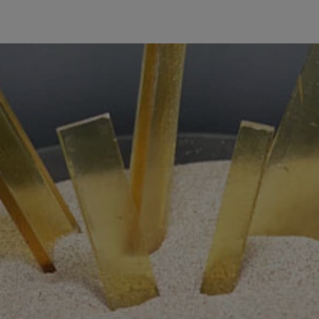
utzerdaten
Einbinden