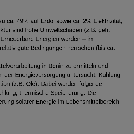
 ca. 49% auf Erdöl sowie ca. 2% Elektrizität,
uktur sind hohe Umweltschäden (z.B. geht
 Erneuerbare Energien werden – im
relativ gute Bedingungen herrschen (bis ca.
ttelverarbeitung in Benin zu ermitteln und
en der Energieversorgung untersucht: Kühlung
tion (z.B. Öle). Dabei werden folgende
Kühlung, thermische Speicherung. Die
ierung solarer Energie im Lebensmittelbereich