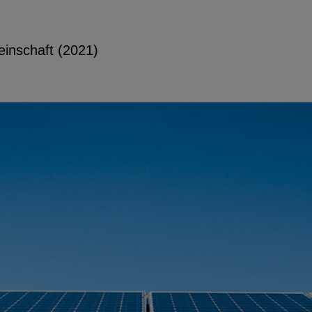
inschaft (2021)
utzerdaten
Einbinden