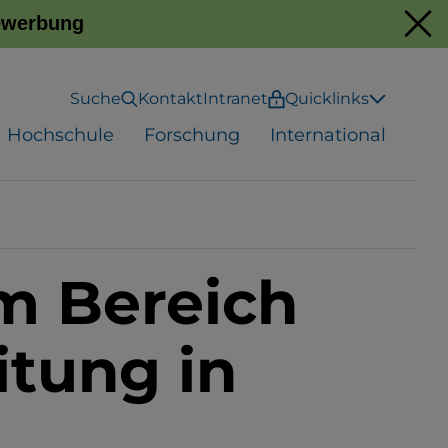
Bewerbung
Suche
Kontakt
Intranet
Quicklinks
Hochschule
Forschung
International
im Bereich
itung in