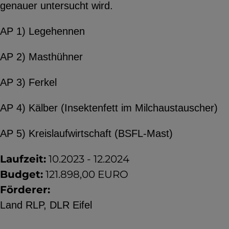
genauer untersucht wird.
YouTube
AP 1) Legehennen
ChatBot
AP 2) Masthühner
AP 3) Ferkel
AP 4) Kälber (Insektenfett im Milchaustauscher)
AP 5) Kreislaufwirtschaft (BSFL-Mast)
Laufzeit:
10.2023 - 12.2024
Budget:
121.898,00 EURO
Förderer:
Land RLP, DLR Eifel