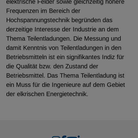
elektrische Felder sowie gleichzeitig höhere
YouTube
Frequenzen im Bereich der
Hochspannungstechnik begründen das
derzeitige Interesse der Industrie an dem
ChatBot
Thema Teilentladungen. Die Messung und
damit Kenntnis von Teilentladungen in den
Betriebsmitteln ist ein signifikantes Indiz für
die Qualität bzw. den Zustand der
Betriebsmittel. Das Thema Teilentladung ist
ein Muss für die Ingenieure auf dem Gebiet
der elkrischen Energietechnik.