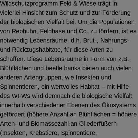
Wildschutzprogramm Feld & Wiese trägt in
YouTube
vielerlei Hinsicht zum Schutz und zur Förderung
der biologischen Vielfalt bei. Um die Populationen
von Rebhuhn, Feldhase und Co. zu fördern, ist es
ChatBot
notwendig Lebensräume, d.h. Brut-, Nahrungs-
und Rückzugshabitate, für diese Arten zu
schaffen. Diese Lebensräume in Form von z.B.
Blühflächen und beetle banks bieten auch vielen
anderen Artengruppen, wie Insekten und
Spinnentieren, ein wertvolles Habitat – mit Hilfe
des WFWs wird demnach die biologische Vielfalt
innerhalb verschiedener Ebenen des Ökosystems
gefördert (höhere Anzahl an Blühflächen = höhere
Arten- und Biomassezahl an Gliederfüßern
(Insekten, Krebstiere, Spinnentiere,