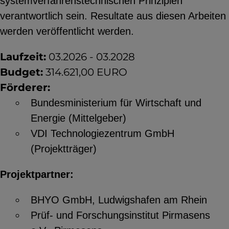
systemverfahrenstechnischen Prinzipien
YouTube
verantwortlich sein. Resultate aus diesen Arbeiten
werden veröffentlicht werden.
ChatBot
Laufzeit:
03.2026 - 03.2028
Budget:
314.621,00 EURO
Förderer:
Bundesministerium für Wirtschaft und
Energie (Mittelgeber)
VDI Technologiezentrum GmbH
(Projektträger)
Projektpartner:
BHYO GmbH, Ludwigshafen am Rhein
Prüf- und Forschungsinstitut Pirmasens