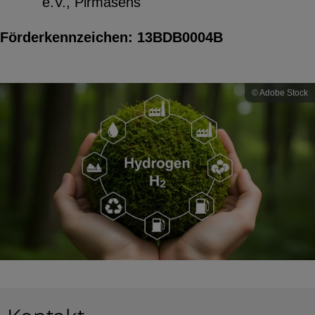
e.V., Pirmasens
Förderkennzeichen: 13BDB0004B
© Adobe Stock