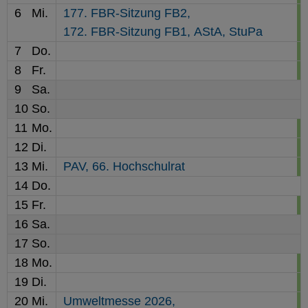
6
Mi.
177. FBR-Sitzung FB2,
172. FBR-Sitzung FB1,
AStA,
StuPa
7
Do.
8
Fr.
9
Sa.
10
So.
11
Mo.
12
Di.
13
Mi.
PAV,
66. Hochschulrat
14
Do.
15
Fr.
16
Sa.
17
So.
18
Mo.
19
Di.
20
Mi.
Umweltmesse 2026,