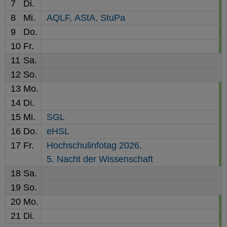
7
Di.
8
Mi.
AQLF,
AStA,
StuPa
9
Do.
10
Fr.
11
Sa.
12
So.
13
Mo.
14
Di.
15
Mi.
SGL
16
Do.
eHSL
17
Fr.
Hochschulinfotag 2026,
5. Nacht der Wissenschaft
18
Sa.
19
So.
20
Mo.
21
Di.