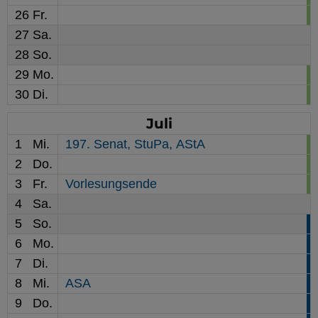
26
Fr.
27
Sa.
28
So.
29
Mo.
30
Di.
Juli
1
Mi.
197. Senat,
StuPa,
AStA
2
Do.
3
Fr.
Vorlesungsende
4
Sa.
5
So.
6
Mo.
7
Di.
8
Mi.
ASA
9
Do.