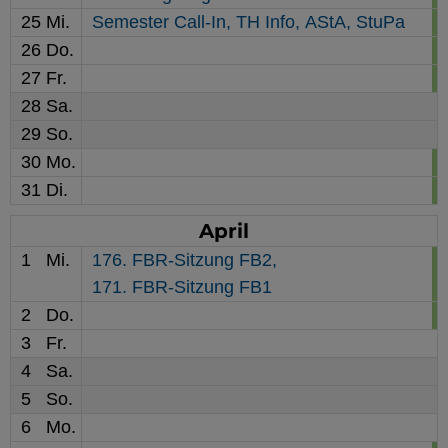
25
Mi.
Semester Call-In,
TH Info,
AStA,
StuPa
YouTube
26
Do.
27
Fr.
ChatBot
28
Sa.
29
So.
30
Mo.
31
Di.
April
1
Mi.
176. FBR-Sitzung FB2,
171. FBR-Sitzung FB1
2
Do.
3
Fr.
4
Sa.
5
So.
6
Mo.