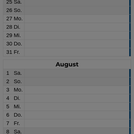
25
Sa.
26
So.
27
Mo.
28
Di.
29
Mi.
30
Do.
31
Fr.
August
1
Sa.
2
So.
3
Mo.
4
Di.
5
Mi.
6
Do.
7
Fr.
8
Sa.