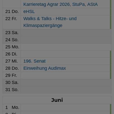
Karrieretag Agrar 2026,
StuPa,
AStA
21
Do.
eHSL
22
Fr.
Walks & Talks - Hitze- und
Klimaspaziergänge
23
Sa.
24
So.
25
Mo.
26
Di.
27
Mi.
196. Senat
28
Do.
Einweihung Audimax
29
Fr.
30
Sa.
31
So.
Juni
1
Mo.