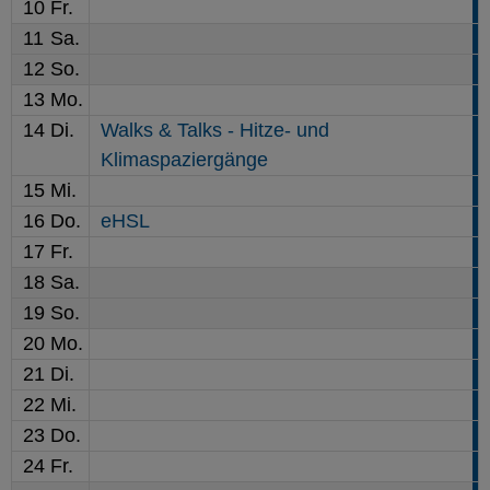
10
Fr.
11
Sa.
12
So.
13
Mo.
14
Di.
Walks & Talks - Hitze- und
Klimaspaziergänge
15
Mi.
16
Do.
eHSL
17
Fr.
18
Sa.
19
So.
20
Mo.
21
Di.
22
Mi.
23
Do.
24
Fr.