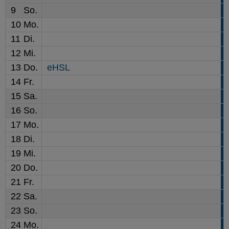
9
So.
10
Mo.
11
Di.
12
Mi.
13
Do.
eHSL
14
Fr.
15
Sa.
16
So.
17
Mo.
18
Di.
19
Mi.
20
Do.
21
Fr.
22
Sa.
23
So.
24
Mo.