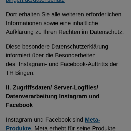
YouTube
Dort erhalten Sie alle weiteren erforderlichen
Informationen sowie eine inhaltliche
ChatBot
Aufklärung zu Ihren Rechten im Datenschutz.
Diese besondere Datenschutzerklärung
informiert über die Besonderheiten
des Instagram- und Facebook-Auftritts der
TH Bingen.
II. Zugriffsdaten/ Server-Logfiles/
Datenverarbeitung Instagram und
Facebook
Instagram und Facebook sind
Meta-
Produkte
. Meta erhebt für seine Produkte