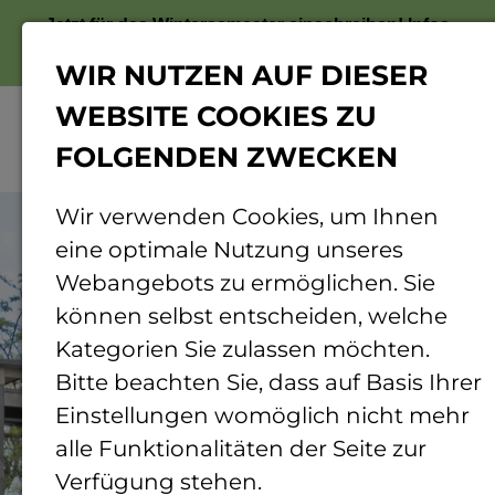
Jetzt für das Wintersemester einschreiben!
Infos
zur Bewerbung
WIR NUTZEN AUF DIESER
WEBSITE COOKIES ZU
FOLGENDEN ZWECKEN
Menü
© Markus Dittrich | TH Bingen
Wir verwenden Cookies, um Ihnen
eine optimale Nutzung unseres
Webangebots zu ermöglichen. Sie
können selbst entscheiden, welche
Kategorien Sie zulassen möchten.
Bitte beachten Sie, dass auf Basis Ihrer
Einstellungen womöglich nicht mehr
alle Funktionalitäten der Seite zur
Verfügung stehen.