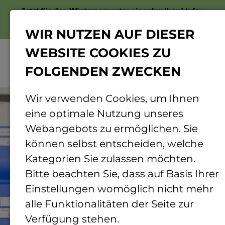
Jetzt für das Wintersemester einschreiben!
Infos
zur Bewerbung
WIR NUTZEN AUF DIESER
WEBSITE COOKIES ZU
FOLGENDEN ZWECKEN
Menü
© Jonas von Blohn | TH Bingen
Wir verwenden Cookies, um Ihnen
eine optimale Nutzung unseres
Webangebots zu ermöglichen. Sie
können selbst entscheiden, welche
Kategorien Sie zulassen möchten.
Bitte beachten Sie, dass auf Basis Ihrer
Einstellungen womöglich nicht mehr
alle Funktionalitäten der Seite zur
Verfügung stehen.