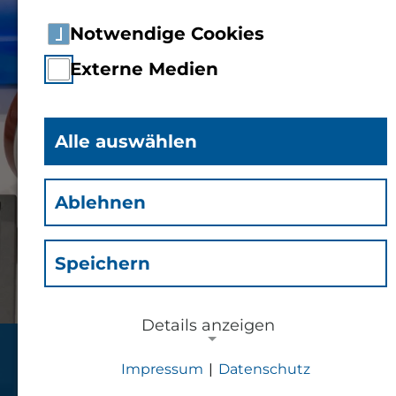
Notwendige Cookies
Externe Medien
Alle auswählen
Ablehnen
Speichern
Details anzeigen
Energieparcours
Impressum
|
Datenschutz
NOTWENDIGE COOKIES