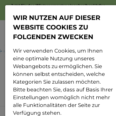
Jetzt für das Wintersemester einschreiben!
Infos
zur Bewerbung
WIR NUTZEN AUF DIESER
WEBSITE COOKIES ZU
FOLGENDEN ZWECKEN
Menü
Wir verwenden Cookies, um Ihnen
um für Wissenschaft, Weiterbildung und Gesundheit
eine optimale Nutzung unseres
Ministerium für
Webangebots zu ermöglichen. Sie
Wissenschaft,
können selbst entscheiden, welche
Kategorien Sie zulassen möchten.
Weiterbildung und
Bitte beachten Sie, dass auf Basis Ihrer
Gesundheit
Einstellungen womöglich nicht mehr
alle Funktionalitäten der Seite zur
Verfügung stehen.