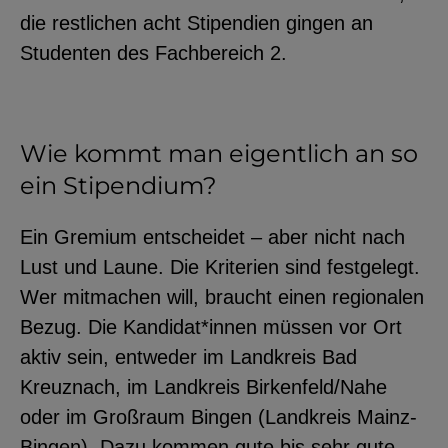
die restlichen acht Stipendien gingen an
YouTube
Studenten des Fachbereich 2.
ChatBot
Wie kommt man eigentlich an so
ein Stipendium?
Ein Gremium entscheidet – aber nicht nach
Lust und Laune. Die Kriterien sind festgelegt.
Wer mitmachen will, braucht einen regionalen
Bezug. Die Kandidat*innen müssen vor Ort
aktiv sein, entweder im Landkreis Bad
Kreuznach, im Landkreis Birkenfeld/Nahe
oder im Großraum Bingen (Landkreis Mainz-
Bingen). Dazu kommen gute bis sehr gute