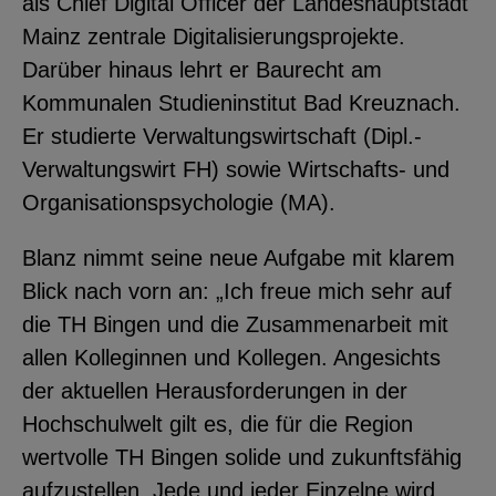
als Chief Digital Officer der Landeshauptstadt
YouTube
Mainz zentrale Digitalisierungsprojekte.
Darüber hinaus lehrt er Baurecht am
Kommunalen Studieninstitut Bad Kreuznach.
ChatBot
Er studierte Verwaltungswirtschaft (Dipl.-
Verwaltungswirt FH) sowie Wirtschafts- und
Organisationspsychologie (MA).
Blanz nimmt seine neue Aufgabe mit klarem
Blick nach vorn an: „Ich freue mich sehr auf
die TH Bingen und die Zusammenarbeit mit
allen Kolleginnen und Kollegen. Angesichts
der aktuellen Herausforderungen in der
Hochschulwelt gilt es, die für die Region
wertvolle TH Bingen solide und zukunftsfähig
aufzustellen. Jede und jeder Einzelne wird