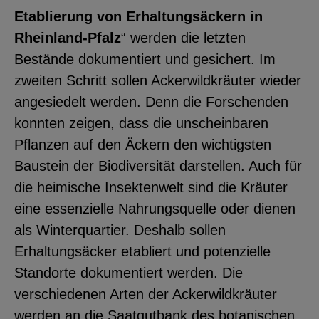
Etablierung von Erhaltungsäckern in
YouTube
Rheinland-Pfalz
“ werden die letzten
Bestände dokumentiert und gesichert. Im
ChatBot
zweiten Schritt sollen Ackerwildkräuter wieder
angesiedelt werden. Denn die Forschenden
konnten zeigen, dass die unscheinbaren
Pflanzen auf den Äckern den wichtigsten
Baustein der Biodiversität darstellen. Auch für
die heimische Insektenwelt sind die Kräuter
eine essenzielle Nahrungsquelle oder dienen
als Winterquartier. Deshalb sollen
Erhaltungsäcker etabliert und potenzielle
Standorte dokumentiert werden. Die
verschiedenen Arten der Ackerwildkräuter
werden an die Saatgutbank des botanischen