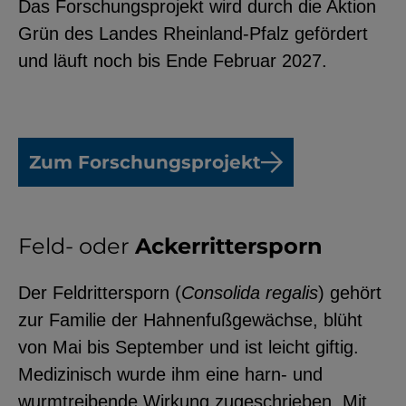
Das Forschungsprojekt wird durch die Aktion
Grün des Landes Rheinland-Pfalz gefördert
und läuft noch bis Ende Februar 2027.
Zum Forschungsprojekt
Feld- oder
Ackerrittersporn
Der Feldrittersporn (
Consolida regalis
) gehört
zur Familie der Hahnenfußgewächse, blüht
von Mai bis September und ist leicht giftig.
Medizinisch wurde ihm eine harn- und
wurmtreibende Wirkung zugeschrieben. Mit