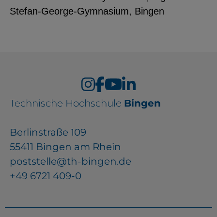
Stefan-George-Gymnasium, Bingen
Technische Hochschule
Bingen
Berlinstraße 109
55411 Bingen am Rhein
poststelle@th-bingen.de
+49 6721 409-0