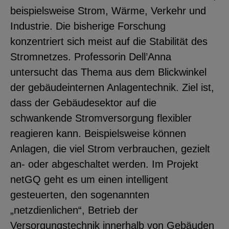
beispielsweise Strom, Wärme, Verkehr und
YouTube
Industrie. Die bisherige Forschung
konzentriert sich meist auf die Stabilität des
ChatBot
Stromnetzes. Professorin Dell’Anna
untersucht das Thema aus dem Blickwinkel
der gebäudeinternen Anlagentechnik. Ziel ist,
dass der Gebäudesektor auf die
schwankende Stromversorgung flexibler
reagieren kann. Beispielsweise können
Anlagen, die viel Strom verbrauchen, gezielt
an- oder abgeschaltet werden. Im Projekt
netGQ geht es um einen intelligent
gesteuerten, den sogenannten
„netzdienlichen“, Betrieb der
Versorgungstechnik innerhalb von Gebäuden