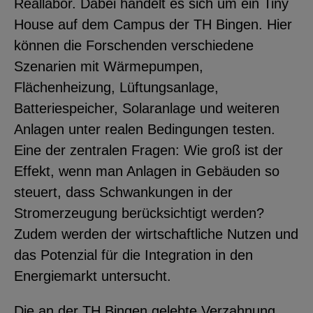
Reallabor. Dabei handelt es sich um ein Tiny
House auf dem Campus der TH Bingen. Hier
können die Forschenden verschiedene
Szenarien mit Wärmepumpen,
Flächenheizung, Lüftungsanlage,
Batteriespeicher, Solaranlage und weiteren
Anlagen unter realen Bedingungen testen.
Eine der zentralen Fragen: Wie groß ist der
Effekt, wenn man Anlagen in Gebäuden so
steuert, dass Schwankungen in der
Stromerzeugung berücksichtigt werden?
Zudem werden der wirtschaftliche Nutzen und
das Potenzial für die Integration in den
Energiemarkt untersucht.
Die an der TH Bingen gelebte Verzahnung