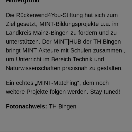
Hintergrund
YouTube
Die Rückenwind4You-Stiftung hat sich zum
Ziel gesetzt, MINT-Bildungsprojekte u.a. im
ChatBot
Landkreis Mainz-Bingen zu fördern und zu
unterstützen. Der MINT|HUB der TH Bingen
bringt MINT-Akteure mit Schulen zusammen ,
um Unterricht im Bereich Technik und
Naturwissenschaften praxisnah zu gestalten.
Ein echtes „MINT-Matching“, dem noch
weitere Projekte folgen werden. Stay tuned!
Fotonachweis:
TH Bingen