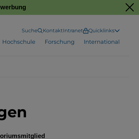
Bewerbung
Suche
Kontakt
Intranet
Quicklinks
Hochschule
Forschung
International
ngen
toriumsmitglied