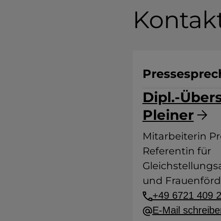
Kontak
Pressesprec
Dipl.-Übers
Pleiner
Mitarbeiterin P
Referentin für
Gleichstellung
und Frauenför
+49 6721 409 
E-Mail schreibe