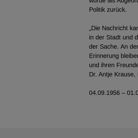
wurde als Abgeord
Politik zurück.
„Die Nachricht ka
in der Stadt und 
der Sache. An der
Erinnerung bleibe
und ihren Freunde
Dr. Antje Krause,
04.09.1956 – 01.