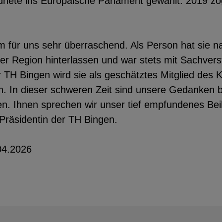
nete ins Europäische Parlament gewählt. 2019 zog
m für uns sehr überraschend. Als Person hat sie n
der Region hinterlassen und war stets mit Sachver
 TH Bingen wird sie als geschätztes Mitglied des K
n. In dieser schweren Zeit sind unsere Gedanken be
n. Ihnen sprechen wir unser tief empfundenes Beil
 Präsidentin der TH Bingen.
04.2026