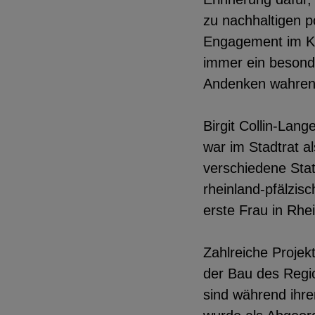
zu nachhaltigen p
Engagement im Ku
immer ein besonde
Andenken wahren
Birgit Collin-Lan
war im Stadtrat al
verschiedene Stat
rheinland-pfälzis
erste Frau in Rhe
Zahlreiche Proje
der Bau des Regi
sind während ihre