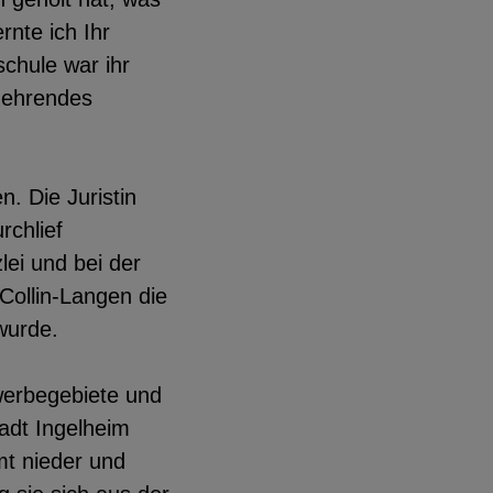
rnte ich Ihr
chule war ihr
n ehrendes
. Die Juristin
rchlief
lei und bei der
Collin-Langen die
 wurde.
werbegebiete und
adt Ingelheim
mt nieder und