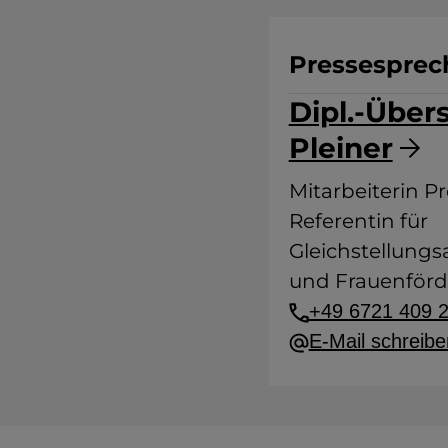
Pressesprec
Dipl.-Übers
Pleiner
Mitarbeiterin P
Referentin für
Gleichstellung
und Frauenför
+49 6721 409 
E-Mail schreibe