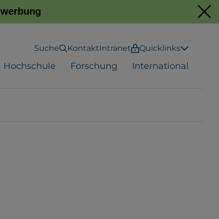
Bewerbung
Suche
Kontakt
Intranet
Quicklinks
Hochschule
Forschung
International