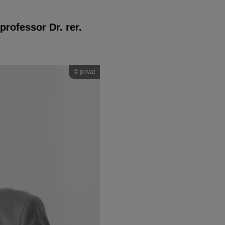
rofessor Dr. rer.
© privat