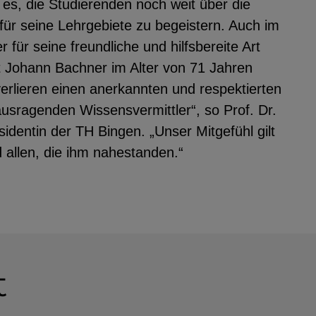
es, die Studierenden noch weit über die
für seine Lehrgebiete zu begeistern. Auch im
 für seine freundliche und hilfsbereite Art
t Johann Bachner im Alter von 71 Jahren
verlieren einen anerkannten und respektierten
usragenden Wissensvermittler“, so Prof. Dr.
sidentin der TH Bingen. „Unser Mitgefühl gilt
d allen, die ihm nahestanden.“
t