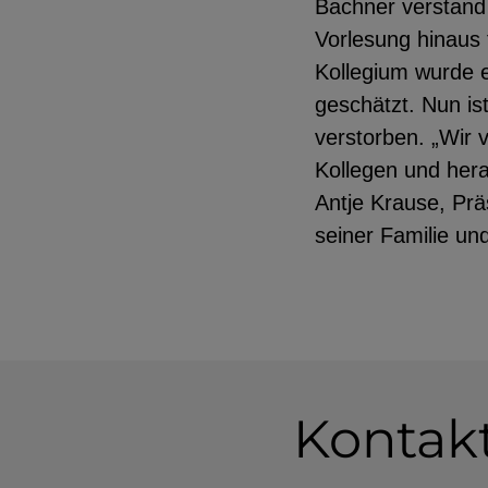
Bachner verstand 
Vorlesung hinaus 
Kollegium wurde er
geschätzt. Nun is
verstorben. „Wir 
Kollegen und hera
Antje Krause, Prä
seiner Familie un
Kontak