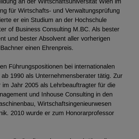
dung an der Wirtschaftsuniversität Wien im
ang für Wirtschafts- und Verwaltungsprüfung
vierte er ein Studium an der Hochschule
r of Business Consulting M.BC. Als bester
t und bester Absolvent aller vorherigen
 Bachner einen Ehrenpreis.
n Führungspositionen bei internationalen
 ab 1990 als Unternehmensberater tätig. Zur
im Jahr 2005 als Lehrbeauftragter für die
nagement und Inhouse Consulting in den
schinenbau, Wirtschaftsingenieurwesen
hnik. 2010 wurde er zum Honorarprofessor