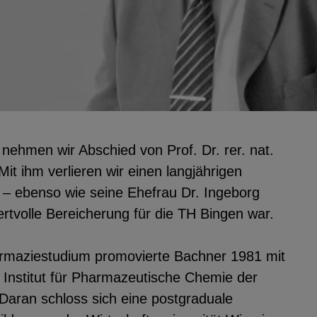
utzerdaten
Einbinden
 nehmen wir Abschied von Prof. Dr. rer. nat.
it ihm verlieren wir einen langjährigen
 – ebenso wie seine Ehefrau Dr. Ingeborg
rtvolle Bereicherung für die TH Bingen war.
maziestudium promovierte Bachner 1981 mit
Institut für Pharmazeutische Chemie der
 Daran schloss sich eine postgraduale