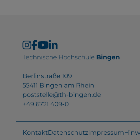
Technische Hochschule
Bingen
Berlinstraße 109
55411 Bingen am Rhein
poststelle@th-bingen.de
+49 6721 409-0
Kontakt
Datenschutz
Impressum
Hinw