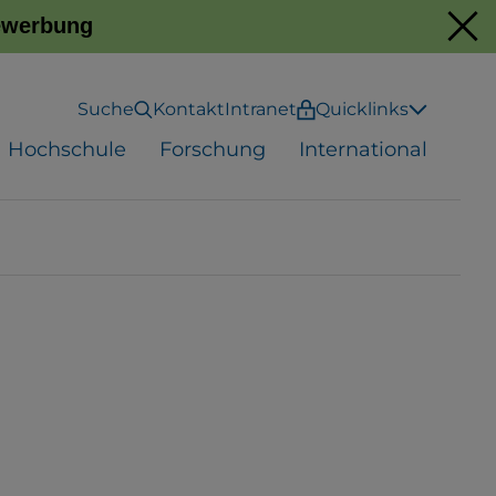
Bewerbung
Suche
Kontakt
Intranet
Quicklinks
Hochschule
Forschung
International