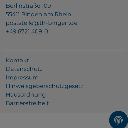
Berlinstraße 109
YouTube
55411 Bingen am Rhein
poststelle@th-bingen.de
ChatBot
+49 6721 409-0
Kontakt
Datenschutz
Impressum
Hinweisgeberschutzgesetz
Hausordnung
Barrierefreiheit